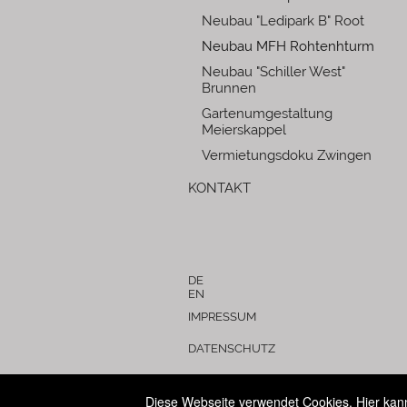
Neubau "Ledipark B" Root
Neubau MFH Rohtenhturm
Neubau "Schiller West"
Brunnen
Gartenumgestaltung
Meierskappel
Vermietungsdoku Zwingen
KONTAKT
DE
EN
IMPRESSUM
DATENSCHUTZ
Diese Webseite verwendet Cookies. Hier kanns