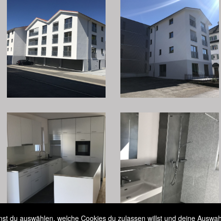
t du auswählen, welche Cookies du zulassen willst und deine Auswahl 