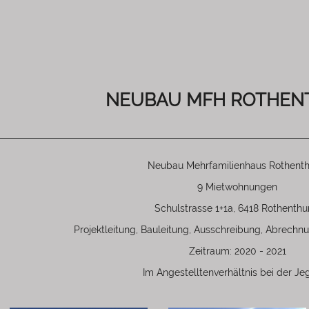
NEUBAU MFH ROTHE
Neubau Mehrfamilienhaus Rothent
9 Mietwohnungen
Schulstrasse 1+1a, 6418 Rothenth
Projektleitung, Bauleitung, Ausschreibung, Abrechnu
Zeitraum: 2020 - 2021
Im Angestelltenverhältnis bei der Je