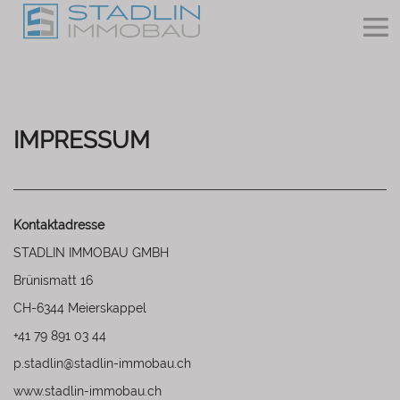
IMPRESSUM
Kontaktadresse
STADLIN IMMOBAU GMBH
Brünismatt 16
CH-6344 Meierskappel
+41 79 891 03 44
p.stadlin@stadlin-immobau.ch
www.stadlin-immobau.ch